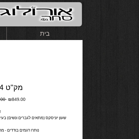
בית
מק"ט 69004
Regular
Sale
.00 
₪849.00
Price
Price
ד
!נותרו דגמים בודדים - מה