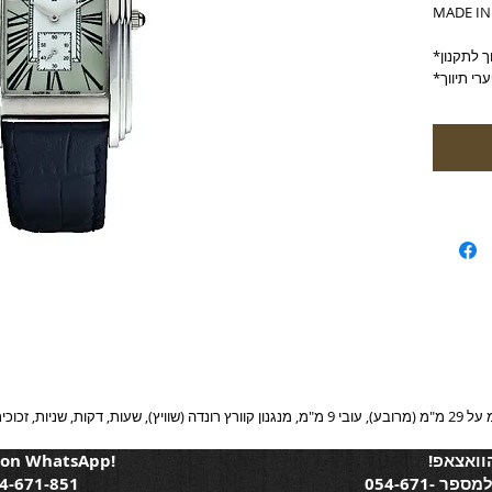
MADE I
הוואצאפ!
 on WhatsApp!
איך זה עובד? פשוט שלחו הודעה למספר 054-671-
54-671-851