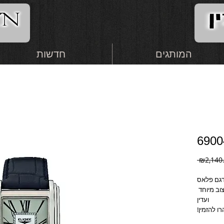
המותגים
חדשות
 ₪2,140
גם פלאס
שעון יוניסקס (מתאים לגברים ונשים) בעיצוב מיוחד 
ועדין
רו להזמין