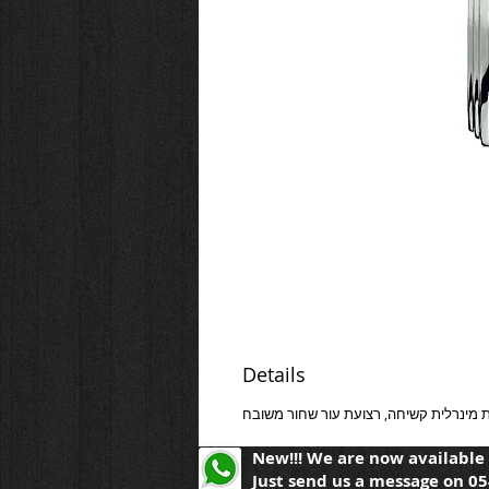
Details
New!!!
We are now available
Just send us a message on 0