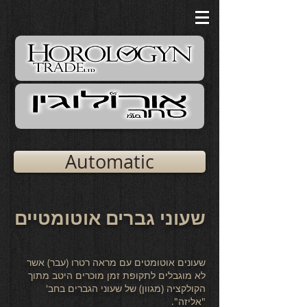
Automatic
שעוני גברים אוטומטיים
שעונים אוטומטים עם מראה רטרו (עבר) אשר
לא מוגבלים לתקופת זמן מוכרים היטב מתוך
הקולקציה (מגוון) של שעוני הגברים בחב'
"אליזה".