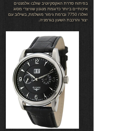
בפיתוח סדרת האקסקיוטיב שולבו אלמנטים
איכותיים ביותר כדוגמת מנגנון שוויצרי מסוג
ואלג'ו 7750 וברמת גימור מושלמת, בשילוב עם
יצור והרכבת השעון בגרמניה.