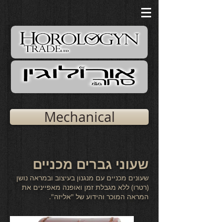
Mechanical
שעוני גברים מכניים
שעונים מכניים עם מנגנון בעיצוב ובמראה נושן
(רטרו) ללא מגבלת זמן ואופנה מאפיינים את
המראה המוכר והידוע של "אליזה".